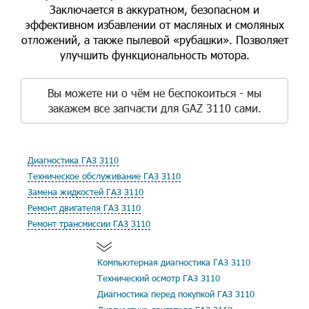
Заключается в аккуратном, безопасном и
эффективном избавлении от масляных и смоляных
отложений, а также пылевой «рубашки». Позволяет
улучшить функциональность мотора.
Вы можете ни о чём не беспокоиться - мы
закажем все запчасти для GAZ 3110 сами.
Диагностика ГАЗ 3110
Техническое обслуживание ГАЗ 3110
Замена жидкостей ГАЗ 3110
Ремонт двигателя ГАЗ 3110
Ремонт трансмиссии ГАЗ 3110
Компьютерная диагностика ГАЗ 3110
Технический осмотр ГАЗ 3110
Диагностика перед покупкой ГАЗ 3110