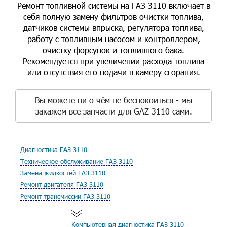
Ремонт топливной системы на ГАЗ 3110 включает в
себя полную замену фильтров очистки топлива,
датчиков системы впрыска, регулятора топлива,
работу с топливным насосом и контроллером,
очистку форсунок и топливного бака.
Рекомендуется при увеличении расхода топлива
или отсутствия его подачи в камеру сгорания.
Вы можете ни о чём не беспокоиться - мы
закажем все запчасти для GAZ 3110 сами.
Диагностика ГАЗ 3110
Техническое обслуживание ГАЗ 3110
Замена жидкостей ГАЗ 3110
Ремонт двигателя ГАЗ 3110
Ремонт трансмиссии ГАЗ 3110
Компьютерная диагностика ГАЗ 3110