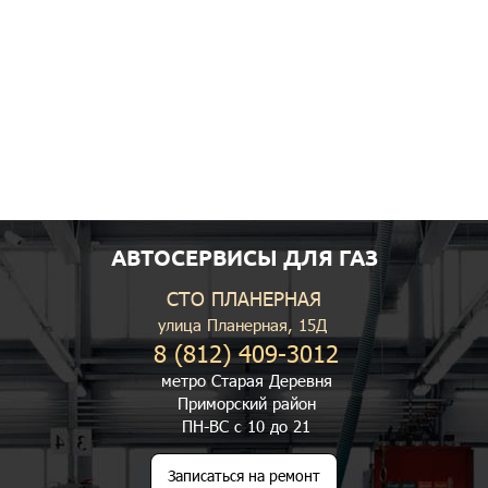
АВТОСЕРВИСЫ ДЛЯ ГАЗ
СТО ПЛАНЕРНАЯ
улица Планерная, 15Д
8 (812) 409-3012
метро Старая Деревня
Приморский район
ПН-ВС с 10 до 21
Записаться на ремонт