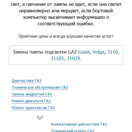
свет, а свечение от лампы не идет, если она светит
неравномерно или мерцает, если бортовой
компьютер высвечивает информацию о
соответствующей ошибке.
Приятные цены и всегда хорошее качество услуг!
Замена лампы подсветки GAZ
Gazel
,
Volga
,
3110
,
31105
,
31029
.
Диагностика ГАЗ
Техническое обслуживание ГАЗ
Замена жидкостей ГАЗ
Ремонт двигателя ГАЗ
Ремонт трансмиссии ГАЗ
Компьютерная диагностика ГАЗ
Технический осмотр ГАЗ