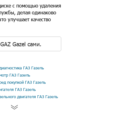
 диске с помощью удаления
службы, делая одинаково
что улучшает качество
GAZ Gazel сами.
иагностика ГАЗ Газель
мотр ГАЗ Газель
ред покупкой ГАЗ Газель
игателя ГАЗ Газель
зельного двигателя ГАЗ Газель