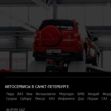
АВТОСЕРВИСЫ В САНКТ-ПЕТЕРБУРГЕ
Лада
ВАЗ
Киа
Фольксваген
Мерседес
БМВ
Хендай
Форд
Сузуки
Субару
Лексус
УАЗ
Инфинити
Дэу
Порше
ГАЗ
ФОРУМ GAZ