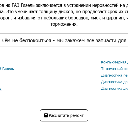
в на ГАЗ Газель заключается в устранении неровностей на
а. Это уменьшает толщину дисков, но продлевает срок их 
торон, и избавляя от небольших бороздок, ямок и царапин, 
торможения.
 чём не беспокоиться - мы закажем все запчасти для 
Компьютерная д
З Газель
Технический ос
Диагностика пе
Диагностика дв
ь
Диагностика ди
Рассчитать ремонт