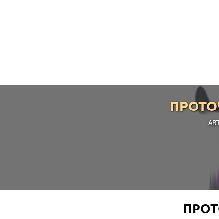
ПРОТО
АВ
ПРОТ