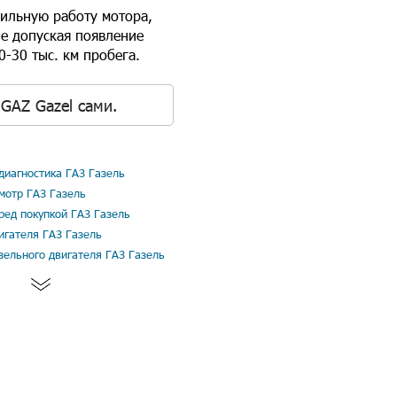
вильную работу мотора,
е допуская появление
-30 тыс. км пробега.
GAZ Gazel сами.
иагностика ГАЗ Газель
мотр ГАЗ Газель
ред покупкой ГАЗ Газель
игателя ГАЗ Газель
зельного двигателя ГАЗ Газель