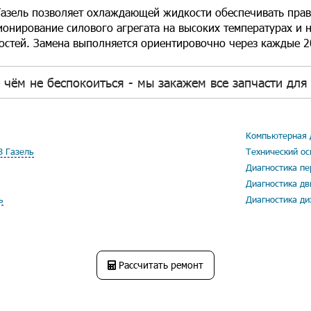
Газель позволяет охлаждающей жидкости обеспечивать пра
онирование силового агрегата на высоких температурах и н
остей. Замена выполняется ориентировочно через каждые 20
 чём не беспокоиться - мы закажем все запчасти для 
Компьютерная д
З Газель
Технический ос
Диагностика пе
Диагностика дв
ь
Диагностика ди
Рассчитать ремонт