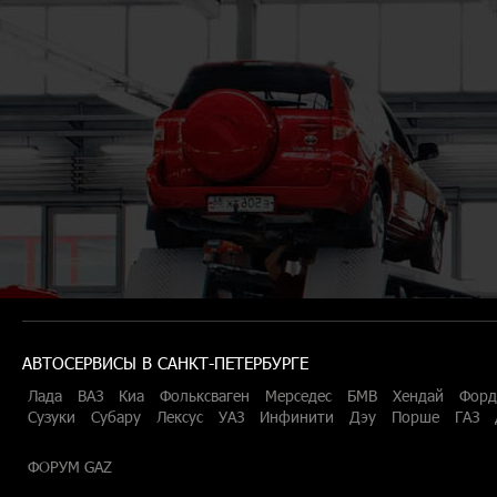
АВТОСЕРВИСЫ В САНКТ-ПЕТЕРБУРГЕ
Лада
ВАЗ
Киа
Фольксваген
Мерседес
БМВ
Хендай
Форд
Сузуки
Субару
Лексус
УАЗ
Инфинити
Дэу
Порше
ГАЗ
ФОРУМ GAZ