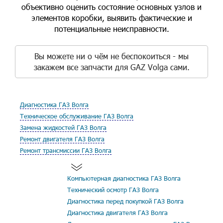
объективно оценить состояние основных узлов и
элементов коробки, выявить фактические и
потенциальные неисправности.
Вы можете ни о чём не беспокоиться - мы
закажем все запчасти для GAZ Volga сами.
Диагностика ГАЗ Волга
Техническое обслуживание ГАЗ Волга
Замена жидкостей ГАЗ Волга
Ремонт двигателя ГАЗ Волга
Ремонт трансмиссии ГАЗ Волга
Компьютерная диагностика ГАЗ Волга
Технический осмотр ГАЗ Волга
Диагностика перед покупкой ГАЗ Волга
Диагностика двигателя ГАЗ Волга