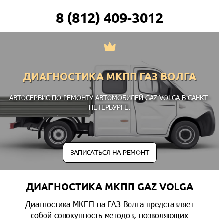
8 (812) 409-3012
ДИАГНОСТИКА МКПП ГАЗ ВОЛГА
АВТОСЕРВИС ПО РЕМОНТУ АВТОМОБИЛЕЙ GAZ VOLGA В САНКТ-
ПЕТЕРБУРГЕ.
ЗАПИСАТЬСЯ НА РЕМОНТ
ДИАГНОСТИКА МКПП GAZ VOLGA
Диагностика МКПП на ГАЗ Волга представляет
собой совокупность методов, позволяющих